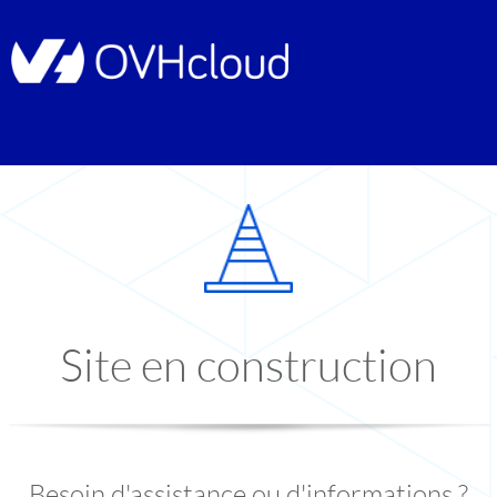
Site en construction
Besoin d'assistance ou d'informations ?